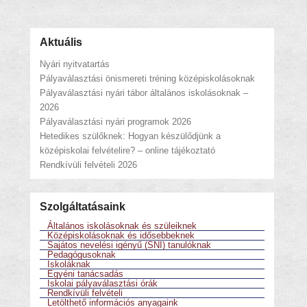
Aktuális
Nyári nyitvatartás
Pályaválasztási önismereti tréning középiskolásoknak
Pályaválasztási nyári tábor általános iskolásoknak –
2026
Pályaválasztási nyári programok 2026
Hetedikes szülőknek: Hogyan készülődjünk a
középiskolai felvételire? – online tájékoztató
Rendkívüli felvételi 2026
Szolgáltatásaink
Általános iskolásoknak és szüleiknek
Középiskolásoknak és idősebbeknek
Sajátos nevelési igényű (SNI) tanulóknak
Pedagógusoknak
Iskoláknak
Egyéni tanácsadás
Iskolai pályaválasztási órák
Rendkívüli felvételi
Letölthető információs anyagaink