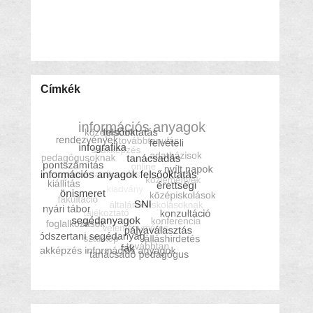
Címkék