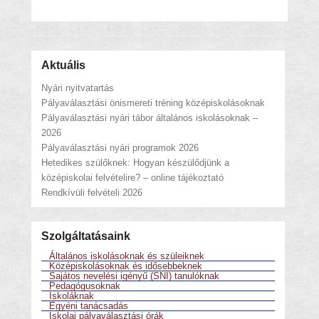
Aktuális
Nyári nyitvatartás
Pályaválasztási önismereti tréning középiskolásoknak
Pályaválasztási nyári tábor általános iskolásoknak –
2026
Pályaválasztási nyári programok 2026
Hetedikes szülőknek: Hogyan készülődjünk a
középiskolai felvételire? – online tájékoztató
Rendkívüli felvételi 2026
Szolgáltatásaink
Általános iskolásoknak és szüleiknek
Középiskolásoknak és idősebbeknek
Sajátos nevelési igényű (SNI) tanulóknak
Pedagógusoknak
Iskoláknak
Egyéni tanácsadás
Iskolai pályaválasztási órák