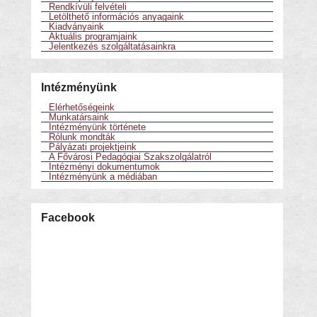
Rendkívüli felvételi
Letölthető információs anyagaink
Kiadványaink
Aktuális programjaink
Jelentkezés szolgáltatásainkra
Intézményünk
Elérhetőségeink
Munkatársaink
Intézményünk története
Rólunk mondták
Pályázati projektjeink
A Fővárosi Pedagógiai Szakszolgálatról
Intézményi dokumentumok
Intézményünk a médiában
Facebook