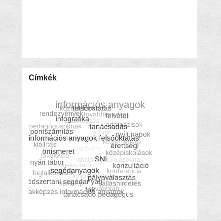
Címkék