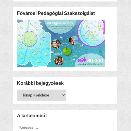
Fővárosi Pedagógiai Szakszolgálat
Korábbi bejegyzések
Korábbi
bejegyzések
A tartalomból
Keresés