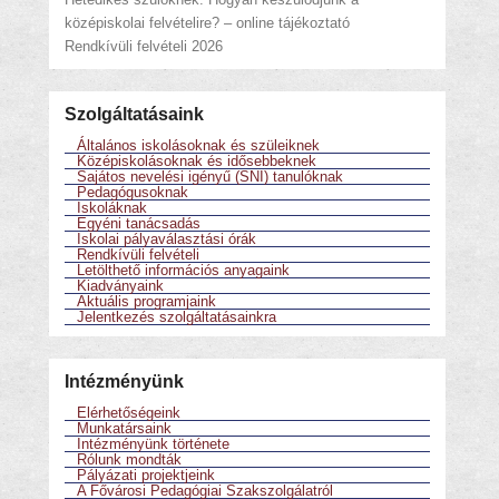
középiskolai felvételire? – online tájékoztató
Rendkívüli felvételi 2026
Szolgáltatásaink
Általános iskolásoknak és szüleiknek
Középiskolásoknak és idősebbeknek
Sajátos nevelési igényű (SNI) tanulóknak
Pedagógusoknak
Iskoláknak
Egyéni tanácsadás
Iskolai pályaválasztási órák
Rendkívüli felvételi
Letölthető információs anyagaink
Kiadványaink
Aktuális programjaink
Jelentkezés szolgáltatásainkra
Intézményünk
Elérhetőségeink
Munkatársaink
Intézményünk története
Rólunk mondták
Pályázati projektjeink
A Fővárosi Pedagógiai Szakszolgálatról