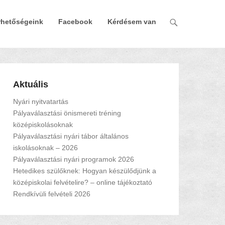
rhetőségeink
Facebook
Kérdésem van
Aktuális
Nyári nyitvatartás
Pályaválasztási önismereti tréning
középiskolásoknak
Pályaválasztási nyári tábor általános
iskolásoknak – 2026
Pályaválasztási nyári programok 2026
Hetedikes szülőknek: Hogyan készülődjünk a
középiskolai felvételire? – online tájékoztató
Rendkívüli felvételi 2026