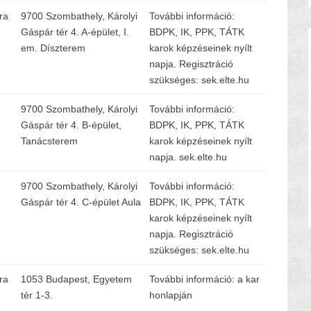
ra
9700 Szombathely, Károlyi
További információ:
Gáspár tér 4. A-épület, I.
BDPK, IK, PPK, TÁTK
em. Díszterem
karok képzéseinek nyílt
napja. Regisztráció
szükséges: sek.elte.hu
9700 Szombathely, Károlyi
További információ:
Gáspár tér 4. B-épület,
BDPK, IK, PPK, TÁTK
Tanácsterem
karok képzéseinek nyílt
napja. sek.elte.hu
9700 Szombathely, Károlyi
További információ:
Gáspár tér 4. C-épület Aula
BDPK, IK, PPK, TÁTK
karok képzéseinek nyílt
napja. Regisztráció
szükséges: sek.elte.hu
ra
1053 Budapest, Egyetem
További információ: a kar
tér 1-3.
honlapján