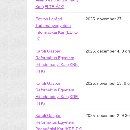
Állam- és Jogtudományi
Kar (ELTE-ÁJK)
Eötvös Loránd
2025. november 27.
Tudományegyetem
Informatikai Kar (ELTE-
IK)
Károli Gáspár
2025. december 4. 9 ór
Református Egyetem
Hittudományi Kar (KRE-
HTK)
Károli Gáspár
2025. november 13. 9 ó
Református Egyetem
Hittudományi Kar (KRE-
HTK)
Károli Gáspár
2025. december 2. 9:30
Református Egyetem
Pedagógiai Kar (KRE-PK)