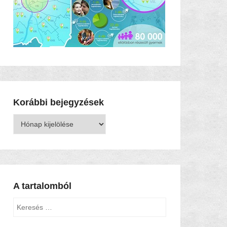
Korábbi bejegyzések
Korábbi
bejegyzések
A tartalomból
Keresés