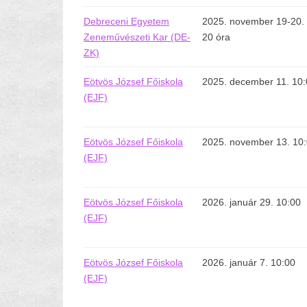
Debreceni Egyetem
2025. november 19-20. 
Zeneművészeti Kar (DE-
20 óra
ZK)
Eötvös József Főiskola
2025. december 11. 10
(EJF)
Eötvös József Főiskola
2025. november 13. 10
(EJF)
Eötvös József Főiskola
2026. január 29. 10:00
(EJF)
Eötvös József Főiskola
2026. január 7. 10:00
(EJF)