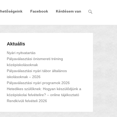
rhetőségeink
Facebook
Kérdésem van
Aktuális
Nyári nyitvatartás
Pályaválasztási önismereti tréning
középiskolásoknak
Pályaválasztási nyári tábor általános
iskolásoknak – 2026
Pályaválasztási nyári programok 2026
Hetedikes szülőknek: Hogyan készülődjünk a
középiskolai felvételire? – online tájékoztató
Rendkívüli felvételi 2026