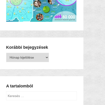
Korábbi bejegyzések
Korábbi
bejegyzések
A tartalomból
Keresés