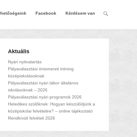
rhetőségeink
Facebook
Kérdésem van
Aktuális
Nyári nyitvatartás
Pályaválasztási önismereti tréning
középiskolásoknak
Pályaválasztási nyári tábor általános
iskolásoknak – 2026
Pályaválasztási nyári programok 2026
Hetedikes szülőknek: Hogyan készülődjünk a
középiskolai felvételire? – online tájékoztató
Rendkívüli felvételi 2026