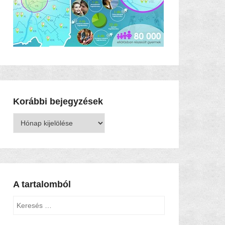
Korábbi bejegyzések
Korábbi
bejegyzések
A tartalomból
Keresés