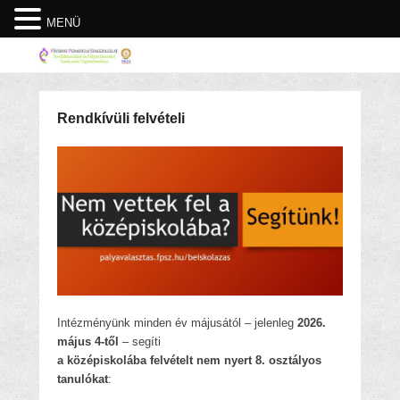
MENÜ
Rendkívüli felvételi
Intézményünk minden év májusától – jelenleg
2026.
május 4-től
– segíti
a középiskolába felvételt nem nyert 8. osztályos
tanulókat
: