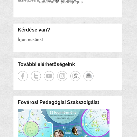
Kérdése van?
Írjon nekünk!
További elérhetőségeink
Fővárosi Pedagógiai Szakszolgálat