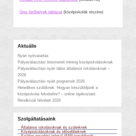
Üres férőhelyek táblázat
(középiskolák részére)
Aktuális
Nyári nyitvatartás
Pályaválasztási önismereti tréning középiskolásoknak
Pályaválasztási nyári tábor általános iskolásoknak –
2026
Pályaválasztási nyári programok 2026
Hetedikes szülőknek: Hogyan készülődjünk a
középiskolai felvételire? – online tájékoztató
Rendkívüli felvételi 2026
Szolgáltatásaink
Általános iskolásoknak és szüleiknek
Középiskolásoknak és idősebbeknek
Sajátos nevelési igényű (SNI) tanulóknak