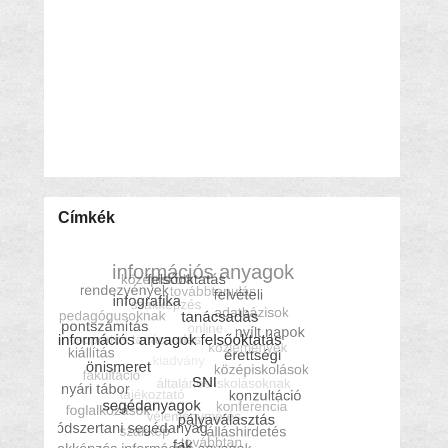
Címkék