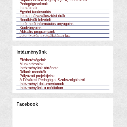
Pedagógusoknak
Iskoláknak
Egyéni tanácsadás
Iskolai pályaválasztási órák
Rendkívüli felvételi
Letölthető információs anyagaink
Kiadványaink
Aktuális programjaink
Jelentkezés szolgáltatásainkra
Intézményünk
Elérhetőségeink
Munkatársaink
Intézményünk története
Rólunk mondták
Pályázati projektjeink
A Fővárosi Pedagógiai Szakszolgálatról
Intézményi dokumentumok
Intézményünk a médiában
Facebook