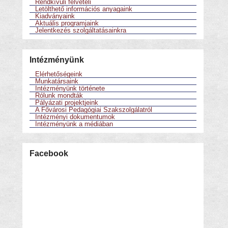
Rendkívüli felvételi
Letölthető információs anyagaink
Kiadványaink
Aktuális programjaink
Jelentkezés szolgáltatásainkra
Intézményünk
Elérhetőségeink
Munkatársaink
Intézményünk története
Rólunk mondták
Pályázati projektjeink
A Fővárosi Pedagógiai Szakszolgálatról
Intézményi dokumentumok
Intézményünk a médiában
Facebook