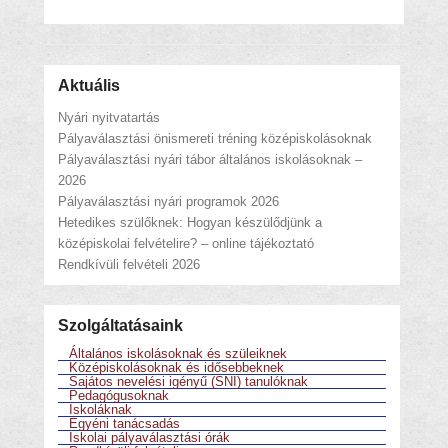
Aktuális
Nyári nyitvatartás
Pályaválasztási önismereti tréning középiskolásoknak
Pályaválasztási nyári tábor általános iskolásoknak –
2026
Pályaválasztási nyári programok 2026
Hetedikes szülőknek: Hogyan készülődjünk a
középiskolai felvételire? – online tájékoztató
Rendkívüli felvételi 2026
Szolgáltatásaink
Általános iskolásoknak és szüleiknek
Középiskolásoknak és idősebbeknek
Sajátos nevelési igényű (SNI) tanulóknak
Pedagógusoknak
Iskoláknak
Egyéni tanácsadás
Iskolai pályaválasztási órák