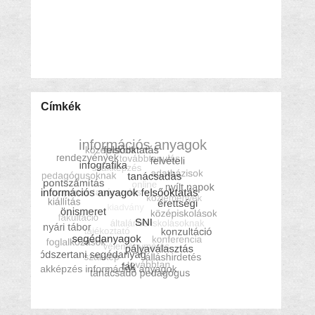
Címkék