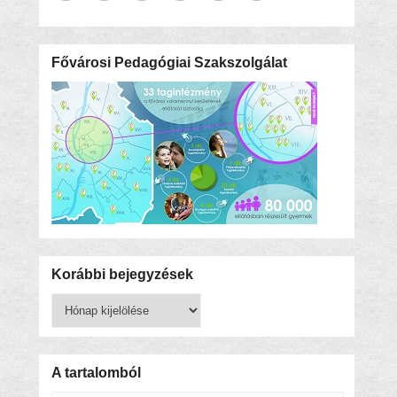
Fővárosi Pedagógiai Szakszolgálat
Korábbi bejegyzések
Korábbi
bejegyzések
A tartalomból