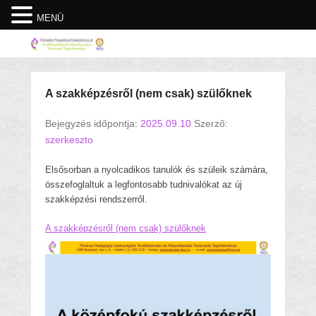
MENÜ
A szakképzésről (nem csak) szülőknek
Bejegyzés időpontja:
2025.09.10
Szerző:
szerkeszto
Elsősorban a nyolcadikos tanulók és szüleik számára,
összefoglaltuk a legfontosabb tudnivalókat az új
szakképzési rendszerről.
A szakképzésről (nem csak) szülőknek