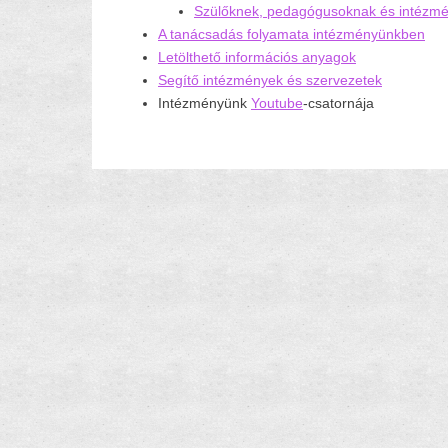
Szülőknek, pedagógusoknak és intézm
A tanácsadás folyamata intézményünkben
Letölthető információs anyagok
Segítő intézmények és szervezetek
Intézményünk
Youtube
-csatornája