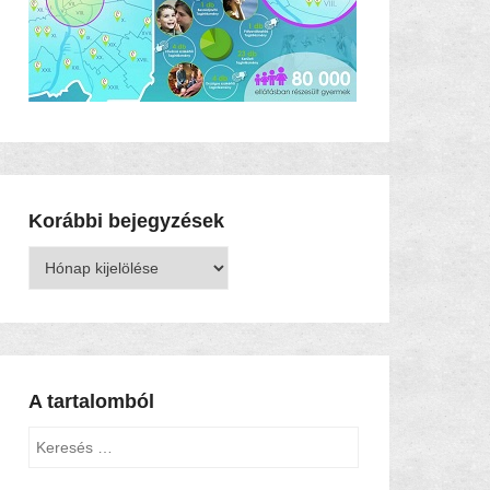
Korábbi bejegyzések
Korábbi
bejegyzések
A tartalomból
Keresés