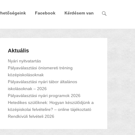
rhetőségeink
Facebook
Kérdésem van
Aktuális
Nyári nyitvatartás
Pályaválasztási önismereti tréning
középiskolásoknak
Pályaválasztási nyári tábor általános
iskolásoknak – 2026
Pályaválasztási nyári programok 2026
Hetedikes szülőknek: Hogyan készülődjünk a
középiskolai felvételire? – online tájékoztató
Rendkívüli felvételi 2026