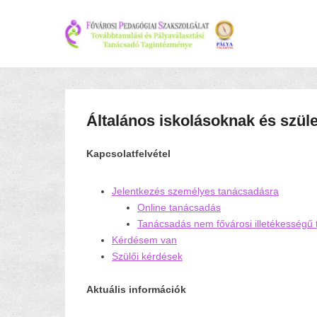
Általános iskolásoknak és szül
Kapcsolatfelvétel
Jelentkezés személyes tanácsadásra
Online tanácsadás
Tanácsadás nem fővárosi illetékességű
Kérdésem van
Szülői kérdések
Aktuális információk