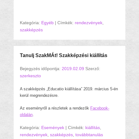
Kategória:
Egyéb
|
Címkék:
rendezvények
,
szakképzés
Tanulj SzakMÁt! Szakképzési kiállítás
Bejegyzés időpontja:
2019.02.09
Szerző:
szerkeszto
A szakképzés „Educatio kiállítása” 2019. március 5-én
kerül megrendezésre.
Az eseményről a részletek a rendezők
Facebook-
oldalán
.
Kategória:
Események
|
Címkék:
kiállítás
,
rendezvények
,
szakképzés
,
továbbtanulás