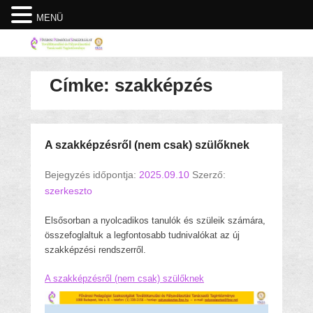
MENÜ
Címke:
szakképzés
A szakképzésről (nem csak) szülőknek
Bejegyzés időpontja:
2025.09.10
Szerző:
szerkeszto
Elsősorban a nyolcadikos tanulók és szüleik számára,
összefoglaltuk a legfontosabb tudnivalókat az új
szakképzési rendszerről.
A szakképzésről (nem csak) szülőknek