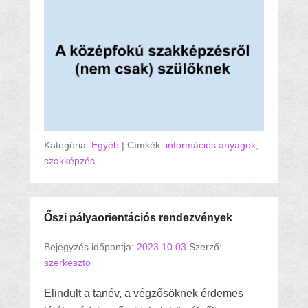
Kategória:
Egyéb
|
Címkék:
információs anyagok
,
szakképzés
Őszi pályaorientációs rendezvények
Bejegyzés időpontja:
2023.10.03
Szerző:
szerkeszto
Elindult a tanév, a végzősöknek érdemes