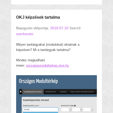
OKJ képzések tartalma
Bejegyzés időpontja:
2018.07.10
Szerző:
szerkeszto
Milyen tantárgyakat (modulokat) oktatnak a
képzésen? Mi a tantárgyak tartalma?
Mindez megtudható
innen:
orszagosmodulterkep.nive.hu