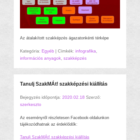
Az átalakított szakképzés ágazatonkénti térképe
Kategória:
Egyéb
|
Címkék:
infografika
,
információs anyagok
,
szakképzés
Tanulj SzakMÁt! szakképzési kiállítás
Bejegyzés időpontja:
2020.02.18
Szerző:
szerkeszto
Az eseményről részletesen Facebook-oldalunkon
tájékozódhatnak az érdeklődők:
Tanulj SzakMÁt! szakképzési kiállítás