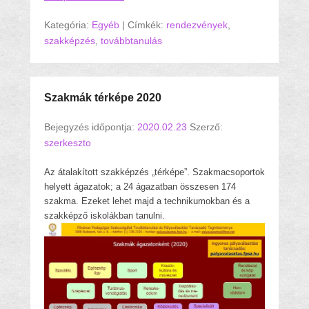
Kategória:
Egyéb
|
Címkék:
rendezvények
,
szakképzés
,
továbbtanulás
Szakmák térképe 2020
Bejegyzés időpontja:
2020.02.23
Szerző:
szerkeszto
Az átalakított szakképzés „térképe”. Szakmacsoportok
helyett ágazatok; a 24 ágazatban összesen 174
szakma. Ezeket lehet majd a technikumokban és a
szakképző iskolákban tanulni.