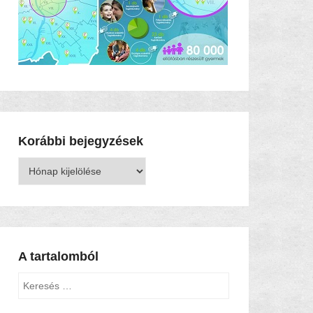
Korábbi bejegyzések
Korábbi
bejegyzések
A tartalomból
Keresés