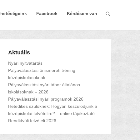
rhetőségeink
Facebook
Kérdésem van
Aktuális
Nyári nyitvatartás
Pályaválasztási önismereti tréning
középiskolásoknak
Pályaválasztási nyári tábor általános
iskolásoknak – 2026
Pályaválasztási nyári programok 2026
Hetedikes szülőknek: Hogyan készülődjünk a
középiskolai felvételire? – online tájékoztató
Rendkívüli felvételi 2026