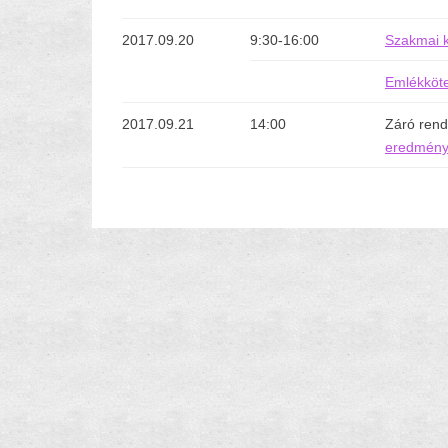
2017.09.20
9:30-16:00
Szakmai k
Emlékköte
2017.09.21
14:00
Záró ren
eredmény