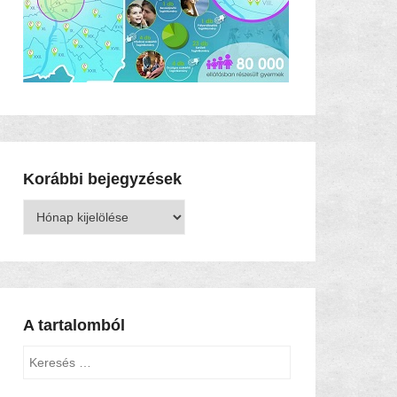
Korábbi bejegyzések
Korábbi
bejegyzések
A tartalomból
Keresés