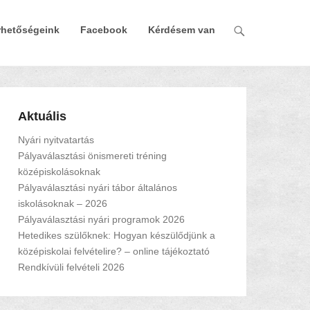
rhetőségeink
Facebook
Kérdésem van
Aktuális
Nyári nyitvatartás
Pályaválasztási önismereti tréning
középiskolásoknak
Pályaválasztási nyári tábor általános
iskolásoknak – 2026
Pályaválasztási nyári programok 2026
Hetedikes szülőknek: Hogyan készülődjünk a
középiskolai felvételire? – online tájékoztató
Rendkívüli felvételi 2026