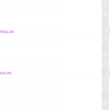
fpsz.net
psz.net