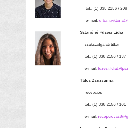
tel.: (1) 338 2156 / 208
e-mail:
urban.viktoria@
Sztanóné Füzesi Lídia
szakszolgálati titkár
tel.: (1) 338 2156 / 137
e-mail:
fuzesi.lidia@fps
Tálos Zsuzsanna
recepciós
tel.: (1) 338 2156 / 101
e-mail:
recepciovas8@g