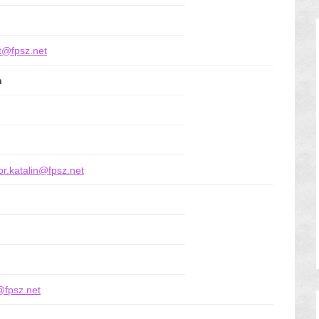
t@fpsz.net
n
r.katalin@fpsz.net
@fpsz.net