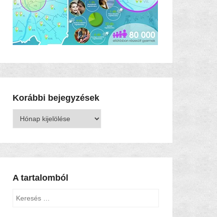
Korábbi bejegyzések
Korábbi
bejegyzések
A tartalomból
Keresés