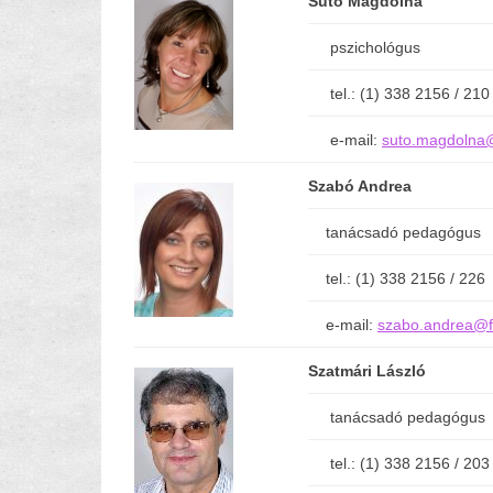
Sütő Magdolna
pszichológus
tel.: (1) 338 2156 / 210
e-mail:
suto.magdolna@
Szabó Andrea
tanácsadó pedagógus
tel.: (1) 338 2156 / 226
e-mail:
szabo.andrea@f
Szatmári László
tanácsadó pedagógus
tel.: (1) 338 2156 / 203