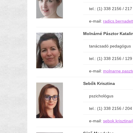
tel.: (1) 338 2156 / 217
e-mail:
radics.bernadet
Molnárné Pásztor Katali
tanácsadó pedagógus
tel.: (1) 338 2156 / 129
e-mail:
molnarne.paszto
Sebők Krisztina
pszichológus
tel.: (1) 338 2156 / 204
e-mail:
sebok.krisztina