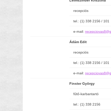
Leimszinder Krisztina
recepciós
tel.: (1) 338 2156 / 101
e-mail:
recepciovas8@g
Ádám Edit
recepciós
tel.: (1) 338 2156 / 101
e-mail:
recepciovas8@g
Finster György
fűtő-karbantartó
tel.: (1) 338 2156