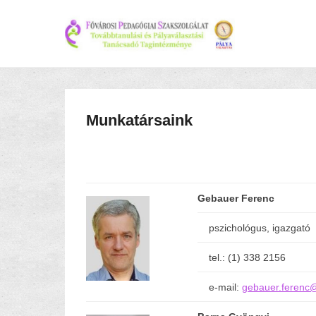
Munkatársaink
Gebauer Ferenc
pszichológus, igazgató
tel.: (1) 338 2156
e-mail:
gebauer.ferenc@