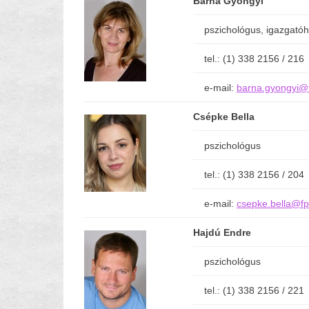
Barna Gyöngyi
pszichológus, igazgatóhe
tel.: (1) 338 2156 / 216
e-mail:
barna.gyongyi@
Csépke Bella
pszichológus
tel.: (1) 338 2156 / 204
e-mail:
csepke.bella@fp
Hajdú Endre
pszichológus
tel.: (1) 338 2156 / 221