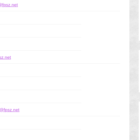
@fpsz.net
z.net
e@fpsz.net