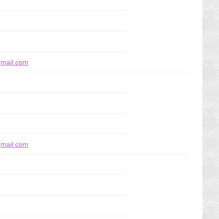
mail.com
mail.com