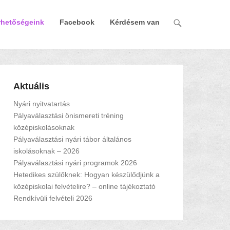
rhetőségeink
Facebook
Kérdésem van
Aktuális
Nyári nyitvatartás
Pályaválasztási önismereti tréning
középiskolásoknak
Pályaválasztási nyári tábor általános
iskolásoknak – 2026
Pályaválasztási nyári programok 2026
Hetedikes szülőknek: Hogyan készülődjünk a
középiskolai felvételire? – online tájékoztató
Rendkívüli felvételi 2026