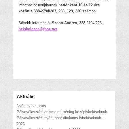
információt nyújthatnak
hétfőnként 10 és 12 óra
között a 338-2794/203, 208, 129, 226
számon.
Bővebb információ:
Szabó Andrea
, 338-2794/226,
beiskolazas@fpsz.net
Aktuális
Nyári nyitvatartás
Pályaválasztási önismereti tréning középiskolásoknak
Pályaválasztási nyári tábor általános iskolásoknak –
2026