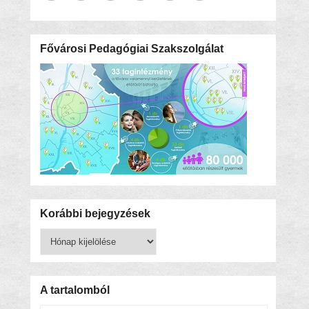
Fővárosi Pedagógiai Szakszolgálat
Korábbi bejegyzések
Korábbi
bejegyzések
A tartalomból