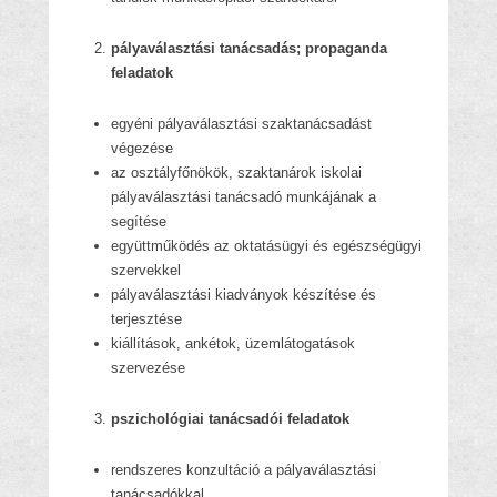
pályaválasztási tanácsadás; propaganda
feladatok
egyéni pályaválasztási szaktanácsadást
végezése
az osztályfőnökök, szaktanárok iskolai
pályaválasztási tanácsadó munkájának a
segítése
együttműködés az oktatásügyi és egészségügyi
szervekkel
pályaválasztási kiadványok készítése és
terjesztése
kiállítások, ankétok, üzemlátogatások
szervezése
pszichológiai tanácsadói feladatok
rendszeres konzultáció a pályaválasztási
tanácsadókkal