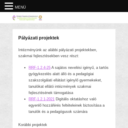
MENÜ
Pályázati projektek
Intézményünk az alábbi pályázati projektekben,
szakmai fejlesztésekben vesz részt:
RRF-1.2.4-25
A sajátos nevelési igényű, a tartós
gyógykezelés alatt álló és a pedagógiai
szakszolgálati ellátást igénylő gyermekeket,
tanulókat ellátó intézmények szakmai
fejlesztésének támogatása
RRF-1.2.1-2021
Digitális oktatáshoz való
egyenlő hozzáférés feltételeinek biztosítása a
tanulók és a pedagógusok számára
Korábbi projektek