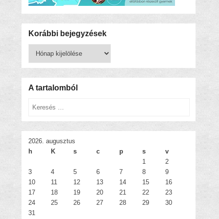
Korábbi bejegyzések
Korábbi
bejegyzések
A tartalomból
Keresés
2026. augusztus
h
K
s
c
p
s
v
1
2
3
4
5
6
7
8
9
10
11
12
13
14
15
16
17
18
19
20
21
22
23
24
25
26
27
28
29
30
31