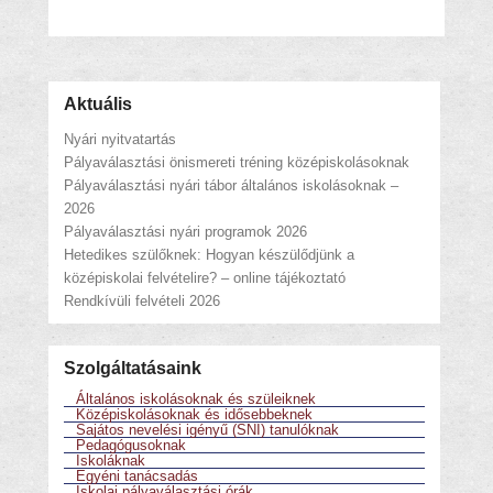
Aktuális
Nyári nyitvatartás
Pályaválasztási önismereti tréning középiskolásoknak
Pályaválasztási nyári tábor általános iskolásoknak –
2026
Pályaválasztási nyári programok 2026
Hetedikes szülőknek: Hogyan készülődjünk a
középiskolai felvételire? – online tájékoztató
Rendkívüli felvételi 2026
Szolgáltatásaink
Általános iskolásoknak és szüleiknek
Középiskolásoknak és idősebbeknek
Sajátos nevelési igényű (SNI) tanulóknak
Pedagógusoknak
Iskoláknak
Egyéni tanácsadás
Iskolai pályaválasztási órák