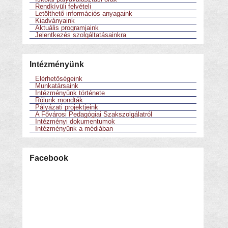
Rendkívüli felvételi
Letölthető információs anyagaink
Kiadványaink
Aktuális programjaink
Jelentkezés szolgáltatásainkra
Intézményünk
Elérhetőségeink
Munkatársaink
Intézményünk története
Rólunk mondták
Pályázati projektjeink
A Fővárosi Pedagógiai Szakszolgálatról
Intézményi dokumentumok
Intézményünk a médiában
Facebook