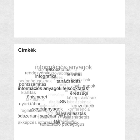
Címkék