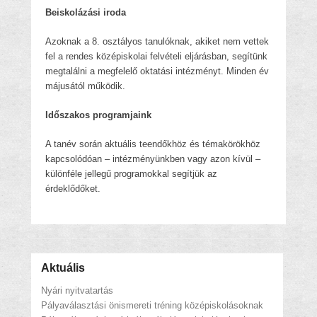
Beiskolázási iroda
Azoknak a 8. osztályos tanulóknak, akiket nem vettek
fel a rendes középiskolai felvételi eljárásban, segítünk
megtalálni a megfelelő oktatási intézményt. Minden év
májusától működik.
Időszakos programjaink
A tanév során aktuális teendőkhöz és témakörökhöz
kapcsolódóan – intézményünkben vagy azon kívül –
különféle jellegű programokkal segítjük az
érdeklődőket.
Aktuális
Nyári nyitvatartás
Pályaválasztási önismereti tréning középiskolásoknak