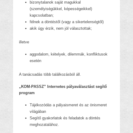
bizonytalanok saját magukkal
(személyiségükkel, képességeikkel)
kapcsolatban;
félnek a döntéstől (vagy a sikertelenségtől)
akik úgy érzik, nem jól választottak;
illetve
aggodalom, kételyek, dilemmák, konfliktusok
esetén
A tanácsadás több találkozásból áll.
„KOM-PASSZ” Internetes pályaválasztást segítő
program
Tájékozódás a pályaismeret és az önismeret
világában
Segítő gyakorlatok és feladatok a döntés
meghozatalához.