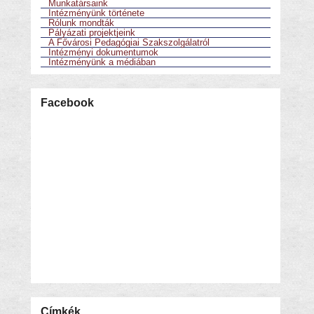
Munkatársaink
Intézményünk története
Rólunk mondták
Pályázati projektjeink
A Fővárosi Pedagógiai Szakszolgálatról
Intézményi dokumentumok
Intézményünk a médiában
Facebook
Címkék