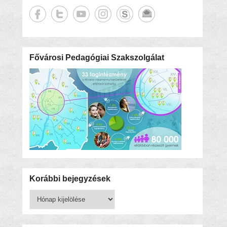
Fővárosi Pedagógiai Szakszolgálat
Korábbi bejegyzések
Korábbi
bejegyzések