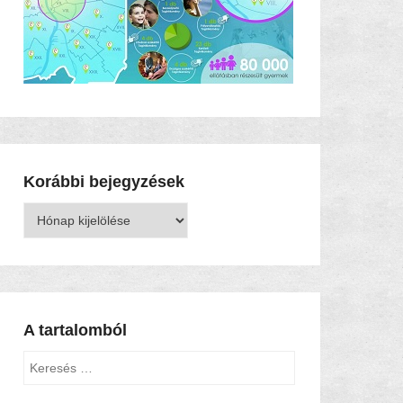
Korábbi bejegyzések
Korábbi
bejegyzések
A tartalomból
Keresés