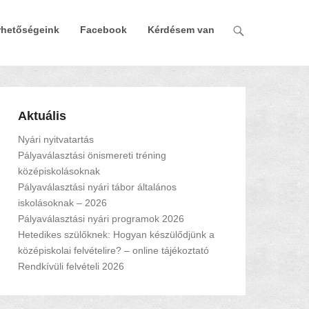
rhetőségeink
Facebook
Kérdésem van
Aktuális
Nyári nyitvatartás
Pályaválasztási önismereti tréning
középiskolásoknak
Pályaválasztási nyári tábor általános
iskolásoknak – 2026
Pályaválasztási nyári programok 2026
Hetedikes szülőknek: Hogyan készülődjünk a
középiskolai felvételire? – online tájékoztató
Rendkívüli felvételi 2026