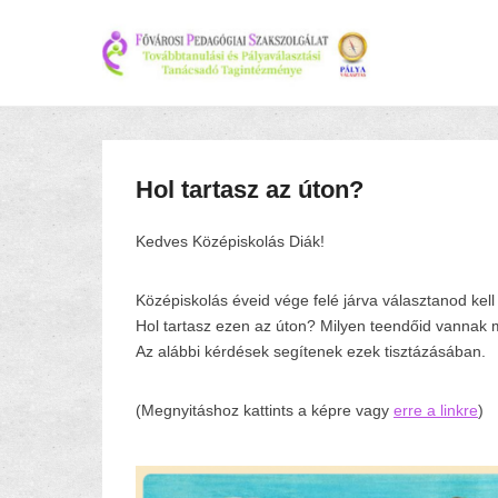
Hol tartasz az úton?
Kedves Középiskolás Diák!
Középiskolás éveid vége felé járva választanod kell
Hol tartasz ezen az úton? Milyen teendőid vannak 
Az alábbi kérdések segítenek ezek tisztázásában.
(Megnyitáshoz kattints a képre vagy
erre a linkre
)