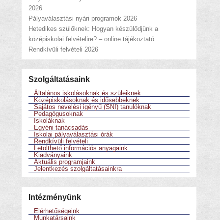
2026
Pályaválasztási nyári programok 2026
Hetedikes szülőknek: Hogyan készülődjünk a
középiskolai felvételire? – online tájékoztató
Rendkívüli felvételi 2026
Szolgáltatásaink
Általános iskolásoknak és szüleiknek
Középiskolásoknak és idősebbeknek
Sajátos nevelési igényű (SNI) tanulóknak
Pedagógusoknak
Iskoláknak
Egyéni tanácsadás
Iskolai pályaválasztási órák
Rendkívüli felvételi
Letölthető információs anyagaink
Kiadványaink
Aktuális programjaink
Jelentkezés szolgáltatásainkra
Intézményünk
Elérhetőségeink
Munkatársaink