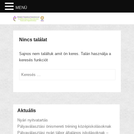
MENÜ
Nincs találat
Sajnos nem találtuk amit ön keres. Talán használja a
keresés funkciót
Keresés
Aktuális
Nyári nyitvatartás
Pályaválasztási önismereti tréning középiskolásoknak
Pályaválasztási nyári tábor általános iskolásoknak –