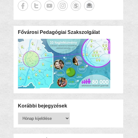
Fővárosi Pedagógiai Szakszolgálat
Korábbi bejegyzések
Korábbi
bejegyzések