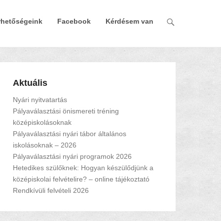
rhetőségeink
Facebook
Kérdésem van
Aktuális
Nyári nyitvatartás
Pályaválasztási önismereti tréning
középiskolásoknak
Pályaválasztási nyári tábor általános
iskolásoknak – 2026
Pályaválasztási nyári programok 2026
Hetedikes szülőknek: Hogyan készülődjünk a
középiskolai felvételire? – online tájékoztató
Rendkívüli felvételi 2026