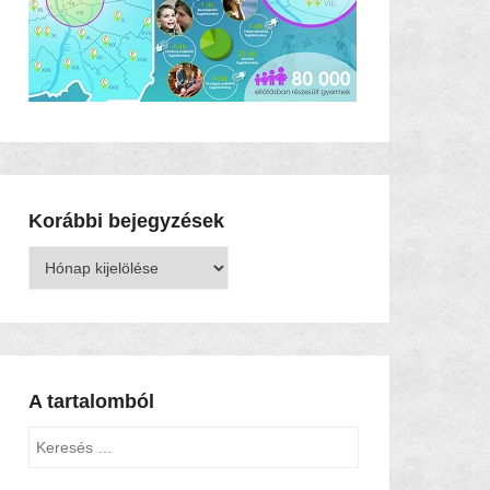
Korábbi bejegyzések
Korábbi
bejegyzések
A tartalomból
Keresés