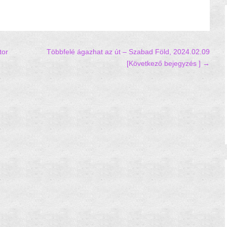
tor
Többfelé ágazhat az út – Szabad Föld, 2024.02.09
[Következő bejegyzés ] →