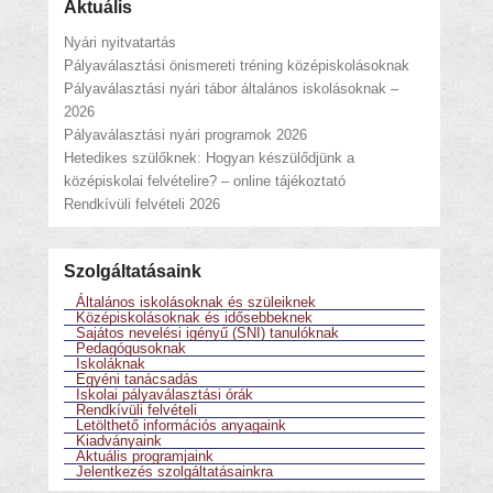
Aktuális
Nyári nyitvatartás
Pályaválasztási önismereti tréning középiskolásoknak
Pályaválasztási nyári tábor általános iskolásoknak –
2026
Pályaválasztási nyári programok 2026
Hetedikes szülőknek: Hogyan készülődjünk a
középiskolai felvételire? – online tájékoztató
Rendkívüli felvételi 2026
Szolgáltatásaink
Általános iskolásoknak és szüleiknek
Középiskolásoknak és idősebbeknek
Sajátos nevelési igényű (SNI) tanulóknak
Pedagógusoknak
Iskoláknak
Egyéni tanácsadás
Iskolai pályaválasztási órák
Rendkívüli felvételi
Letölthető információs anyagaink
Kiadványaink
Aktuális programjaink
Jelentkezés szolgáltatásainkra