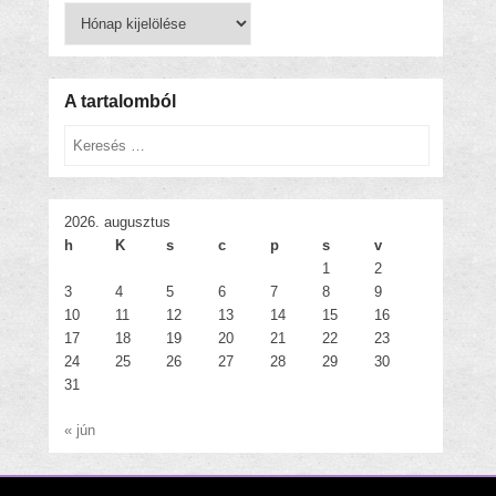
Korábbi
bejegyzések
A tartalomból
Keresés
2026. augusztus
h
K
s
c
p
s
v
1
2
3
4
5
6
7
8
9
10
11
12
13
14
15
16
17
18
19
20
21
22
23
24
25
26
27
28
29
30
31
« jún