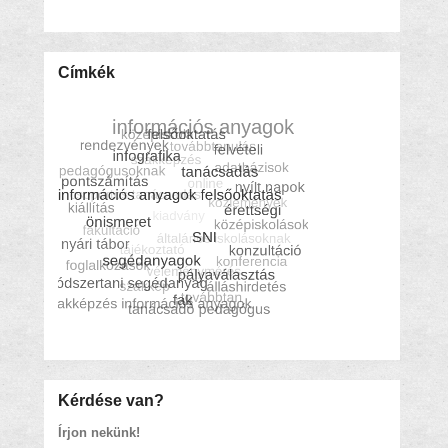
Címkék
Kérdése van?
Írjon nekünk!