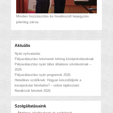
Minden hozzászólás és hivatkozott bejegyzés
jelenleg zárva.
Aktuális
Nyári nyitvatartás
Pályaválasztási önismereti tréning középiskolásoknak
Pályaválasztási nyári tábor általános iskolásoknak –
2026
Pályaválasztási nyári programok 2026
Hetedikes szülőknek: Hogyan készülődjünk a
középiskolai felvételire? – online tájékoztató
Rendkívüli felvételi 2026
Szolgáltatásaink