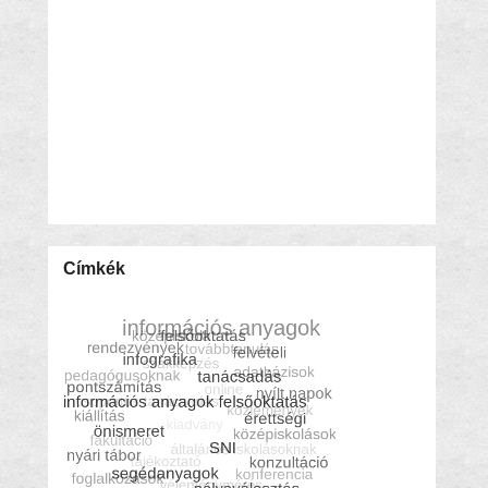
Címkék