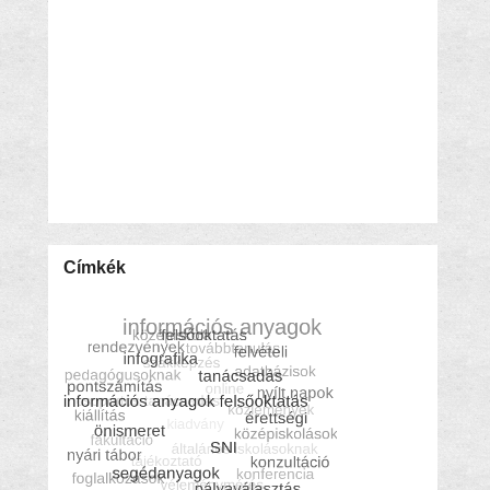
Címkék