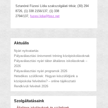
Sztanóné Füzesi Lídia szakszolgálati titkár, (30) 294
8726, (1) 338 2156/137, (1) 338
2794/137,
fuzesi.lidia@fpsz.net
Aktuális
Nyári nyitvatartás
Pályaválasztási önismereti tréning középiskolásoknak
Pályaválasztási nyári tábor általános iskolásoknak –
2026
Pályaválasztási nyári programok 2026
Hetedikes szülőknek: Hogyan készülődjünk a
középiskolai felvételire? – online tájékoztató
Rendkívüli felvételi 2026
Szolgáltatásaink
Általános iskolásoknak és szüleiknek