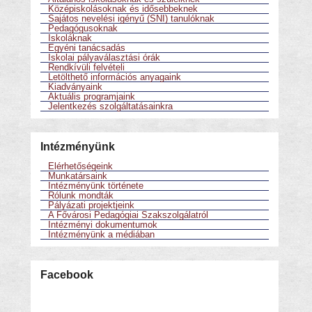
Középiskolásoknak és idősebbeknek
Sajátos nevelési igényű (SNI) tanulóknak
Pedagógusoknak
Iskoláknak
Egyéni tanácsadás
Iskolai pályaválasztási órák
Rendkívüli felvételi
Letölthető információs anyagaink
Kiadványaink
Aktuális programjaink
Jelentkezés szolgáltatásainkra
Intézményünk
Elérhetőségeink
Munkatársaink
Intézményünk története
Rólunk mondták
Pályázati projektjeink
A Fővárosi Pedagógiai Szakszolgálatról
Intézményi dokumentumok
Intézményünk a médiában
Facebook