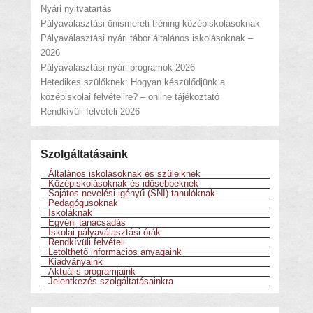
Nyári nyitvatartás
Pályaválasztási önismereti tréning középiskolásoknak
Pályaválasztási nyári tábor általános iskolásoknak –
2026
Pályaválasztási nyári programok 2026
Hetedikes szülőknek: Hogyan készülődjünk a
középiskolai felvételire? – online tájékoztató
Rendkívüli felvételi 2026
Szolgáltatásaink
Általános iskolásoknak és szüleiknek
Középiskolásoknak és idősebbeknek
Sajátos nevelési igényű (SNI) tanulóknak
Pedagógusoknak
Iskoláknak
Egyéni tanácsadás
Iskolai pályaválasztási órák
Rendkívüli felvételi
Letölthető információs anyagaink
Kiadványaink
Aktuális programjaink
Jelentkezés szolgáltatásainkra