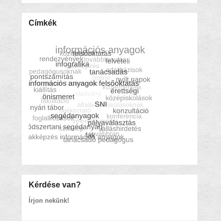
Címkék
Kérdése van?
Írjon nekünk!