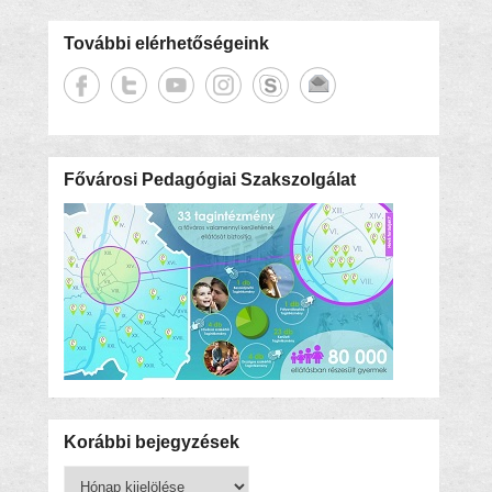
További elérhetőségeink
Fővárosi Pedagógiai Szakszolgálat
Korábbi bejegyzések
Korábbi