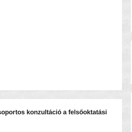
oportos konzultáció a felsőoktatási