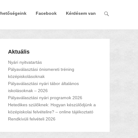
rhetőségeink
Facebook
Kérdésem van
Aktuális
Nyári nyitvatartás
Pályaválasztási önismereti tréning
középiskolásoknak
Pályaválasztási nyári tábor általános
iskolásoknak – 2026
Pályaválasztási nyári programok 2026
Hetedikes szülőknek: Hogyan készülődjünk a
középiskolai felvételire? – online tájékoztató
Rendkívüli felvételi 2026