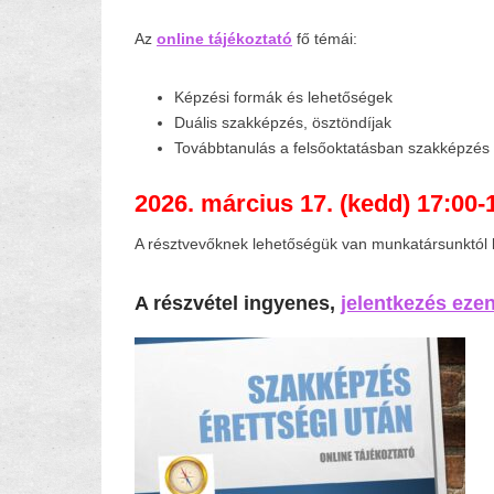
Az
online tájékoztató
fő témái:
Képzési formák és lehetőségek
Duális szakképzés, ösztöndíjak
Továbbtanulás a felsőoktatásban szakképzés
2026. március 17. (kedd) 17:00-
A résztvevőknek lehetőségük van munkatársunktól 
A részvétel ingyenes,
jelentkezés eze