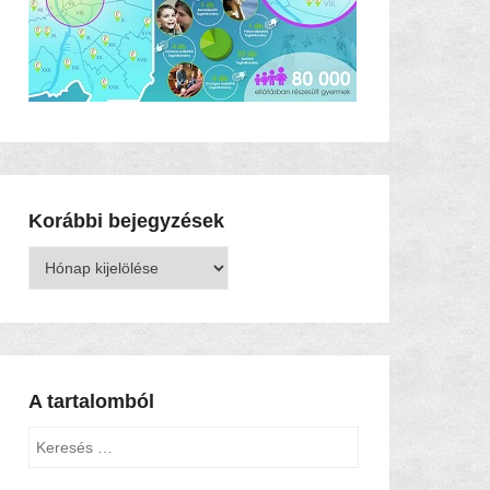
Korábbi bejegyzések
Korábbi
bejegyzések
A tartalomból
Keresés