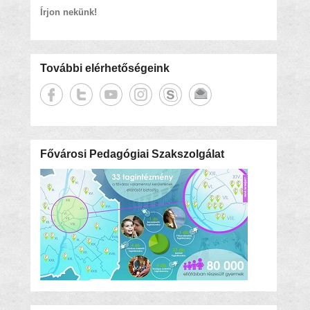
Írjon nekünk!
További elérhetőségeink
Fővárosi Pedagógiai Szakszolgálat