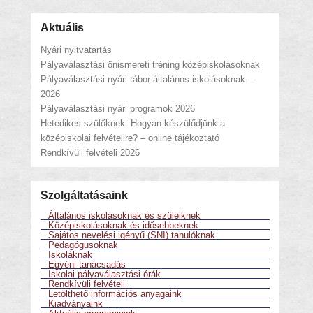
Aktuális
Nyári nyitvatartás
Pályaválasztási önismereti tréning középiskolásoknak
Pályaválasztási nyári tábor általános iskolásoknak –
2026
Pályaválasztási nyári programok 2026
Hetedikes szülőknek: Hogyan készülődjünk a
középiskolai felvételire? – online tájékoztató
Rendkívüli felvételi 2026
Szolgáltatásaink
Általános iskolásoknak és szüleiknek
Középiskolásoknak és idősebbeknek
Sajátos nevelési igényű (SNI) tanulóknak
Pedagógusoknak
Iskoláknak
Egyéni tanácsadás
Iskolai pályaválasztási órák
Rendkívüli felvételi
Letölthető információs anyagaink
Kiadványaink
Aktuális programjaink