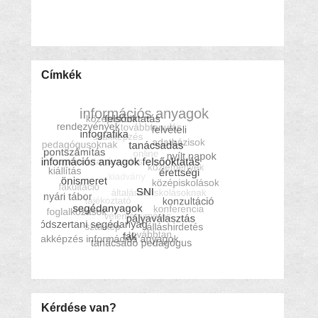
Címkék
Kérdése van?