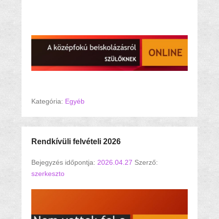
Az előadáson elhangzottak forrásanyagai
Kategória:
Egyéb
Rendkívüli felvételi 2026
Bejegyzés időpontja:
2026.04.27
Szerző:
szerkeszto