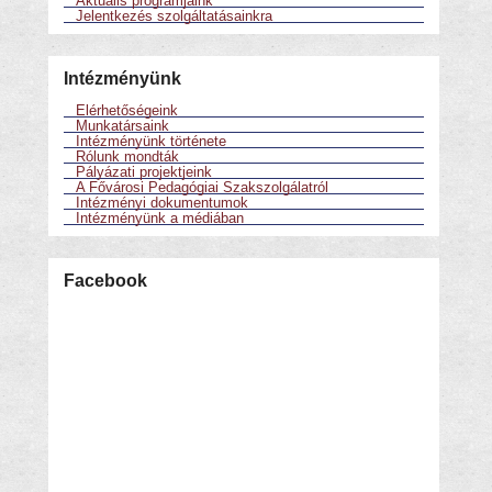
Jelentkezés szolgáltatásainkra
Intézményünk
Elérhetőségeink
Munkatársaink
Intézményünk története
Rólunk mondták
Pályázati projektjeink
A Fővárosi Pedagógiai Szakszolgálatról
Intézményi dokumentumok
Intézményünk a médiában
Facebook