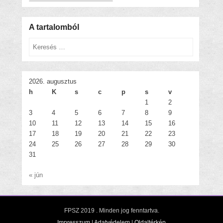
A tartalomból
Keresés
2026. augusztus
h
K
s
c
p
s
v
1
2
3
4
5
6
7
8
9
10
11
12
13
14
15
16
17
18
19
20
21
22
23
24
25
26
27
28
29
30
31
« jún
FPSZ 2019
. Minden jog fenntartva.
Impresszum
|
Adatvédelem
|
Oldaltérkép