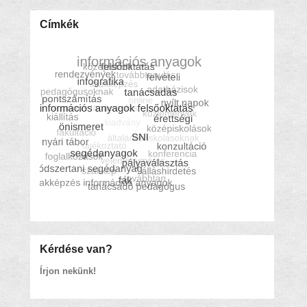
Címkék
Kérdése van?
Írjon nekünk!