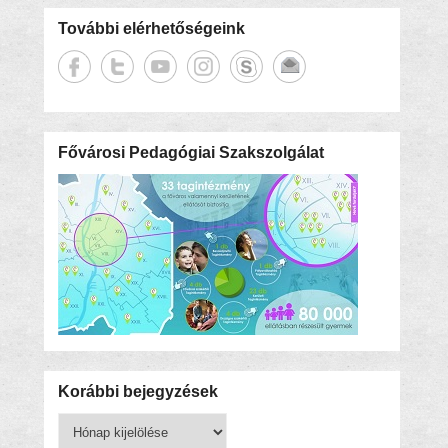
További elérhetőségeink
Fővárosi Pedagógiai Szakszolgálat
Korábbi bejegyzések
Korábbi
bejegyzések