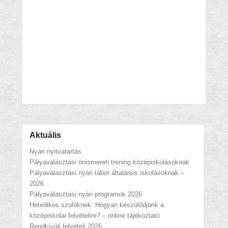
Aktuális
Nyári nyitvatartás
Pályaválasztási önismereti tréning középiskolásoknak
Pályaválasztási nyári tábor általános iskolásoknak –
2026
Pályaválasztási nyári programok 2026
Hetedikes szülőknek: Hogyan készülődjünk a
középiskolai felvételire? – online tájékoztató
Rendkívüli felvételi 2026