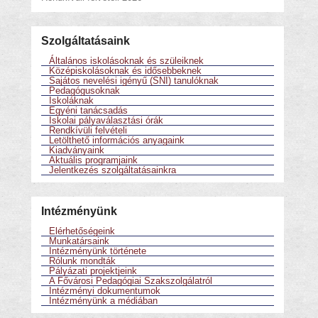
Szolgáltatásaink
Általános iskolásoknak és szüleiknek
Középiskolásoknak és idősebbeknek
Sajátos nevelési igényű (SNI) tanulóknak
Pedagógusoknak
Iskoláknak
Egyéni tanácsadás
Iskolai pályaválasztási órák
Rendkívüli felvételi
Letölthető információs anyagaink
Kiadványaink
Aktuális programjaink
Jelentkezés szolgáltatásainkra
Intézményünk
Elérhetőségeink
Munkatársaink
Intézményünk története
Rólunk mondták
Pályázati projektjeink
A Fővárosi Pedagógiai Szakszolgálatról
Intézményi dokumentumok
Intézményünk a médiában