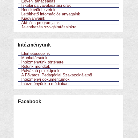
Egyéni tanácsadás
Iskolai pályaválasztási órák
Rendkívüli felvételi
Letölthető információs anyagaink
Kiadványaink
Aktuális programjaink
Jelentkezés szolgáltatásainkra
Intézményünk
Elérhetőségeink
Munkatársaink
Intézményünk története
Rólunk mondták
Pályázati projektjeink
A Fővárosi Pedagógiai Szakszolgálatról
Intézményi dokumentumok
Intézményünk a médiában
Facebook