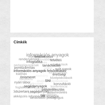
Címkék