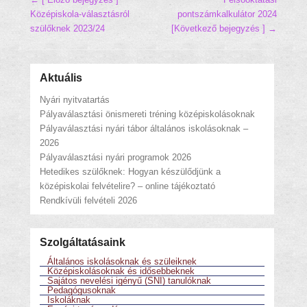
Középiskola-választásról
pontszámkalkulátor 2024
szülőknek 2023/24
[Következő bejegyzés ] →
Aktuális
Nyári nyitvatartás
Pályaválasztási önismereti tréning középiskolásoknak
Pályaválasztási nyári tábor általános iskolásoknak –
2026
Pályaválasztási nyári programok 2026
Hetedikes szülőknek: Hogyan készülődjünk a
középiskolai felvételire? – online tájékoztató
Rendkívüli felvételi 2026
Szolgáltatásaink
Általános iskolásoknak és szüleiknek
Középiskolásoknak és idősebbeknek
Sajátos nevelési igényű (SNI) tanulóknak
Pedagógusoknak
Iskoláknak