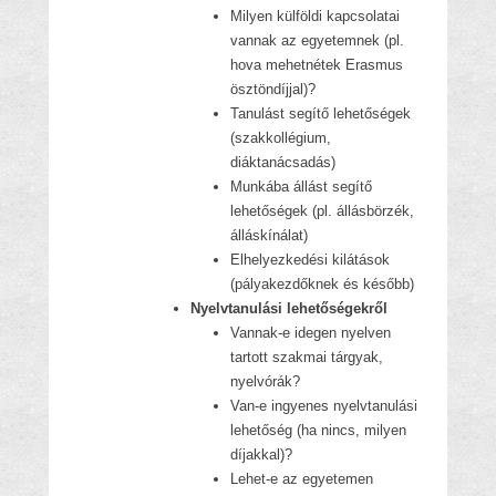
Milyen külföldi kapcsolatai
vannak az egyetemnek (pl.
hova mehetnétek Erasmus
ösztöndíjjal)?
Tanulást segítő lehetőségek
(szakkollégium,
diáktanácsadás)
Munkába állást segítő
lehetőségek (pl. állásbörzék,
álláskínálat)
Elhelyezkedési kilátások
(pályakezdőknek és később)
Nyelvtanulási lehetőségekről
Vannak-e idegen nyelven
tartott szakmai tárgyak,
nyelvórák?
Van-e ingyenes nyelvtanulási
lehetőség (ha nincs, milyen
díjakkal)?
Lehet-e az egyetemen