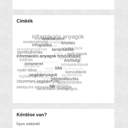
Címkék
Kérdése van?
Írjon nekünk!