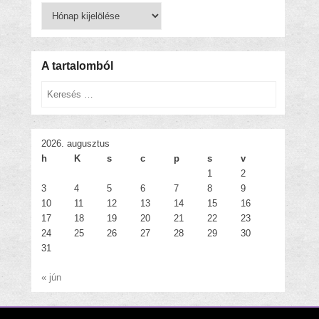
Korábbi
bejegyzések
A tartalomból
Keresés
2026. augusztus
h
K
s
c
p
s
v
1
2
3
4
5
6
7
8
9
10
11
12
13
14
15
16
17
18
19
20
21
22
23
24
25
26
27
28
29
30
31
« jún