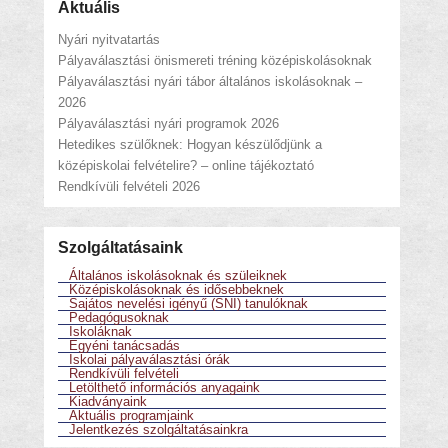
Aktuális
Nyári nyitvatartás
Pályaválasztási önismereti tréning középiskolásoknak
Pályaválasztási nyári tábor általános iskolásoknak –
2026
Pályaválasztási nyári programok 2026
Hetedikes szülőknek: Hogyan készülődjünk a
középiskolai felvételire? – online tájékoztató
Rendkívüli felvételi 2026
Szolgáltatásaink
Általános iskolásoknak és szüleiknek
Középiskolásoknak és idősebbeknek
Sajátos nevelési igényű (SNI) tanulóknak
Pedagógusoknak
Iskoláknak
Egyéni tanácsadás
Iskolai pályaválasztási órák
Rendkívüli felvételi
Letölthető információs anyagaink
Kiadványaink
Aktuális programjaink
Jelentkezés szolgáltatásainkra