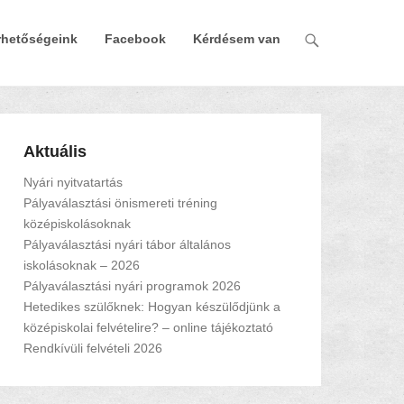
rhetőségeink
Facebook
Kérdésem van
Aktuális
Nyári nyitvatartás
Pályaválasztási önismereti tréning
középiskolásoknak
Pályaválasztási nyári tábor általános
iskolásoknak – 2026
Pályaválasztási nyári programok 2026
Hetedikes szülőknek: Hogyan készülődjünk a
középiskolai felvételire? – online tájékoztató
Rendkívüli felvételi 2026