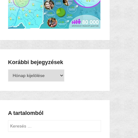
Korábbi bejegyzések
Korábbi
bejegyzések
A tartalomból
Keresés