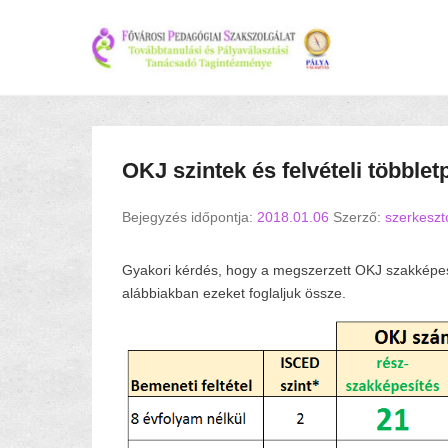
OKJ szintek és felvételi többle
Bejegyzés időpontja:
2018.01.06
Szerző:
szerkeszt
Gyakori kérdés, hogy a megszerzett OKJ szakképesí
alábbiakban ezeket foglaljuk össze.