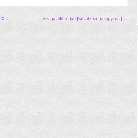
20.
Vizsgálatkérő lap
[Következő bejegyzés ] →