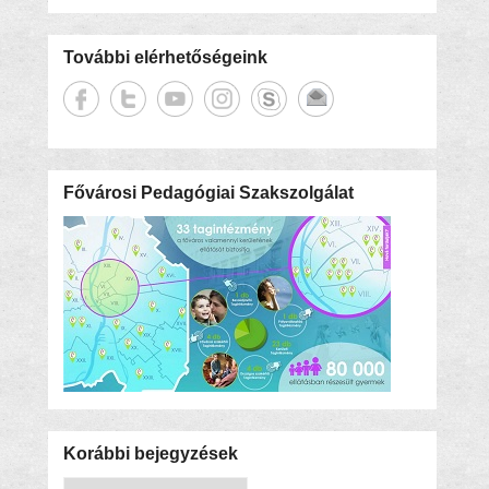
További elérhetőségeink
Fővárosi Pedagógiai Szakszolgálat
Korábbi bejegyzések
Korábbi