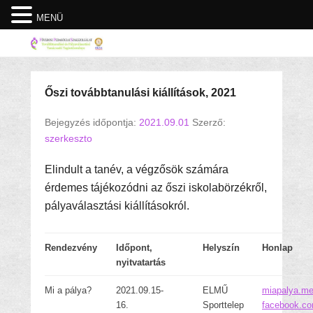
MENÜ
Őszi továbbtanulási kiállítások, 2021
Bejegyzés időpontja:
2021.09.01
Szerző:
szerkeszto
Elindult a tanév, a végzősök számára
érdemes tájékozódni az őszi iskolabörzékről,
pályaválasztási kiállításokról.
Rendezvény
Időpont,
Helyszín
Honlap
nyitvatartás
Mi a pálya?
2021.09.15-
ELMŰ
miapalya.me
16.
Sporttelep
facebook.co