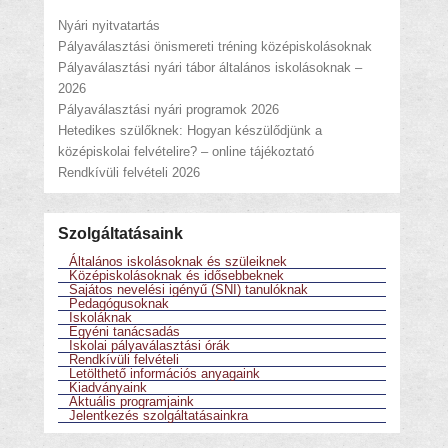
Nyári nyitvatartás
Pályaválasztási önismereti tréning középiskolásoknak
Pályaválasztási nyári tábor általános iskolásoknak –
2026
Pályaválasztási nyári programok 2026
Hetedikes szülőknek: Hogyan készülődjünk a
középiskolai felvételire? – online tájékoztató
Rendkívüli felvételi 2026
Szolgáltatásaink
Általános iskolásoknak és szüleiknek
Középiskolásoknak és idősebbeknek
Sajátos nevelési igényű (SNI) tanulóknak
Pedagógusoknak
Iskoláknak
Egyéni tanácsadás
Iskolai pályaválasztási órák
Rendkívüli felvételi
Letölthető információs anyagaink
Kiadványaink
Aktuális programjaink
Jelentkezés szolgáltatásainkra