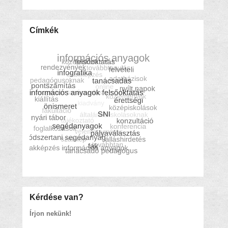
Címkék
Kérdése van?
Írjon nekünk!