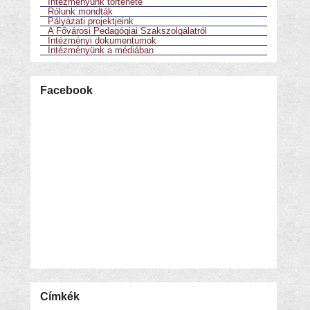
Intézményünk története
Rólunk mondták
Pályázati projektjeink
A Fővárosi Pedagógiai Szakszolgálatról
Intézményi dokumentumok
Intézményünk a médiában
Facebook
Címkék