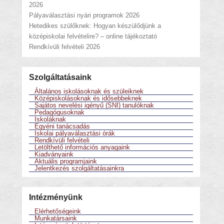
2026
Pályaválasztási nyári programok 2026
Hetedikes szülőknek: Hogyan készülődjünk a
középiskolai felvételire? – online tájékoztató
Rendkívüli felvételi 2026
Szolgáltatásaink
Általános iskolásoknak és szüleiknek
Középiskolásoknak és idősebbeknek
Sajátos nevelési igényű (SNI) tanulóknak
Pedagógusoknak
Iskoláknak
Egyéni tanácsadás
Iskolai pályaválasztási órák
Rendkívüli felvételi
Letölthető információs anyagaink
Kiadványaink
Aktuális programjaink
Jelentkezés szolgáltatásainkra
Intézményünk
Elérhetőségeink
Munkatársaink