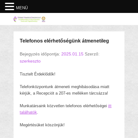
MENÜ
Telefonos elérhetőségünk átmenetileg
Bejegyzés időpontja:
2025.01.15
Szerző:
szerkeszto
Tisztelt Érdeklődők!
Telefonközpontunk átmeneti meghibásodása miatt
kérjük, a Recepciót a 207-es melléken tárcsázza!
Munkatársaink közvetlen telefonos elérhetőségei
itt
találhatók
.
Megértésüket köszönjük!