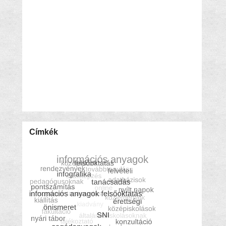
Címkék