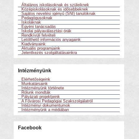
Általános iskolásoknak és szüleiknek
Középiskolásoknak és idősebbeknek
Sajátos nevelési igényű (SNI) tanulóknak
Pedagógusoknak
Iskoláknak
Egyéni tanácsadás
Iskolai pályaválasztási órák
Rendkívüli felvételi
Letölthető információs anyagaink
Kiadványaink
Aktuális programjaink
Jelentkezés szolgáltatásainkra
Intézményünk
Elérhetőségeink
Munkatársaink
Intézményünk története
Rólunk mondták
Pályázati projektjeink
A Fővárosi Pedagógiai Szakszolgálatról
Intézményi dokumentumok
Intézményünk a médiában
Facebook