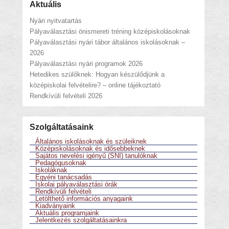
Aktuális
Nyári nyitvatartás
Pályaválasztási önismereti tréning középiskolásoknak
Pályaválasztási nyári tábor általános iskolásoknak –
2026
Pályaválasztási nyári programok 2026
Hetedikes szülőknek: Hogyan készülődjünk a
középiskolai felvételire? – online tájékoztató
Rendkívüli felvételi 2026
Szolgáltatásaink
Általános iskolásoknak és szüleiknek
Középiskolásoknak és idősebbeknek
Sajátos nevelési igényű (SNI) tanulóknak
Pedagógusoknak
Iskoláknak
Egyéni tanácsadás
Iskolai pályaválasztási órák
Rendkívüli felvételi
Letölthető információs anyagaink
Kiadványaink
Aktuális programjaink
Jelentkezés szolgáltatásainkra