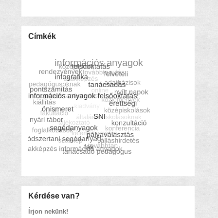
Címkék
Kérdése van?
Írjon nekünk!