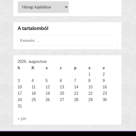
Korábbi
bejegyzések
A tartalomból
Keresés
2026. augusztus
h
K
s
c
p
s
v
1
2
3
4
5
6
7
8
9
10
11
12
13
14
15
16
17
18
19
20
21
22
23
24
25
26
27
28
29
30
31
« jún