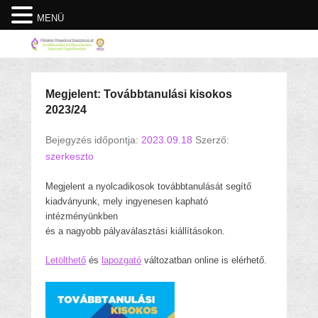
MENÜ
Megjelent: Továbbtanulási kisokos
2023/24
Bejegyzés időpontja:
2023.09.18
Szerző:
szerkeszto
Megjelent a nyolcadikosok továbbtanulását segítő
kiadványunk, mely ingyenesen kapható
intézményünkben
és a nagyobb pályaválasztási kiállításokon.
Letölthető
és
lapozgató
változatban online is elérhető.