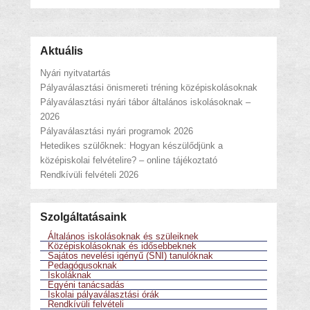
Aktuális
Nyári nyitvatartás
Pályaválasztási önismereti tréning középiskolásoknak
Pályaválasztási nyári tábor általános iskolásoknak –
2026
Pályaválasztási nyári programok 2026
Hetedikes szülőknek: Hogyan készülődjünk a
középiskolai felvételire? – online tájékoztató
Rendkívüli felvételi 2026
Szolgáltatásaink
Általános iskolásoknak és szüleiknek
Középiskolásoknak és idősebbeknek
Sajátos nevelési igényű (SNI) tanulóknak
Pedagógusoknak
Iskoláknak
Egyéni tanácsadás
Iskolai pályaválasztási órák
Rendkívüli felvételi