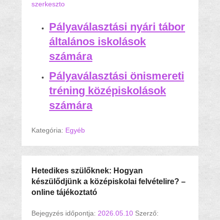
szerkeszto
Pályaválasztási nyári tábor
általános iskolások
számára
Pályaválasztási önismereti
tréning középiskolások
számára
Kategória:
Egyéb
Hetedikes szülőknek: Hogyan
készülődjünk a középiskolai felvételire? –
online tájékoztató
Bejegyzés időpontja:
2026.05.10
Szerző: