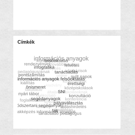
Címkék