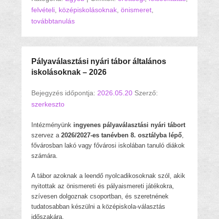
felvételi
,
középiskolásoknak
,
önismeret
,
továbbtanulás
Pályaválasztási nyári tábor általános
iskolásoknak – 2026
Bejegyzés időpontja:
2026.05.20
Szerző:
szerkeszto
Intézményünk
ingyenes pályaválasztási nyári tábort
szervez a
2026/2027-es tanévben 8. osztályba lépő
,
fővárosban lakó vagy fővárosi iskolában tanuló diákok
számára.
A tábor azoknak a leendő nyolcadikosoknak szól, akik
nyitottak az önismereti és pályaismereti játékokra,
szívesen dolgoznak csoportban, és szeretnének
tudatosabban készülni a középiskola-választás
időszakára.