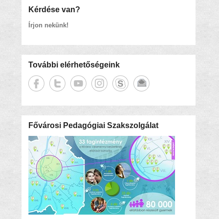
Kérdése van?
Írjon nekünk!
További elérhetőségeink
Fővárosi Pedagógiai Szakszolgálat