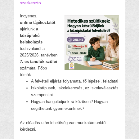
szerkeszto
Ingyenes,
online
tájékoztatót
ajánlunk
a
középfokú
beiskolázás
tudnivalóiról a
2025/2026. tanévben
7.-es tanulók szülei
számára. Főbb
témák:
A felvételi eljárás folyamata, fő lépései, feladatai
Iskolatípusok, iskolakeresés, az iskolaválasztás
szempontjai
Hogyan hangolódjunk rá közösen? Hogyan
segíthetünk gyermekünknek?
Az előadás után lehetőség van munkatársunktól
kérdezni.