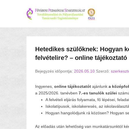
Hetedikes szülőknek: Hogyan k
felvételire? – online tájékoztató
Bejegyzés időpontja:
2026.05.10
Szerző:
szerkeszt
Ingyenes,
online
tájékoztatót
ajánlunk
a középfo
a 2025/2026. tanévben
7.-es tanulók szülei
számá
A felvételi eljárás folyamata, fő lépései, felada
Iskolatípusok, iskolakeresés, az iskolaválasz
Hogyan hangolódjunk rá közösen? Hogyan s
Az előadás után lehetőség van munkatársunktól ké