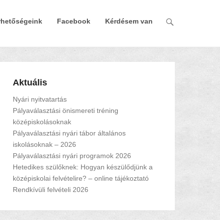
rhetőségeink
Facebook
Kérdésem van
Aktuális
Nyári nyitvatartás
Pályaválasztási önismereti tréning
középiskolásoknak
Pályaválasztási nyári tábor általános
iskolásoknak – 2026
Pályaválasztási nyári programok 2026
Hetedikes szülőknek: Hogyan készülődjünk a
középiskolai felvételire? – online tájékoztató
Rendkívüli felvételi 2026