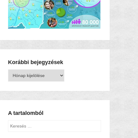
Korábbi bejegyzések
Korábbi
bejegyzések
A tartalomból
Keresés