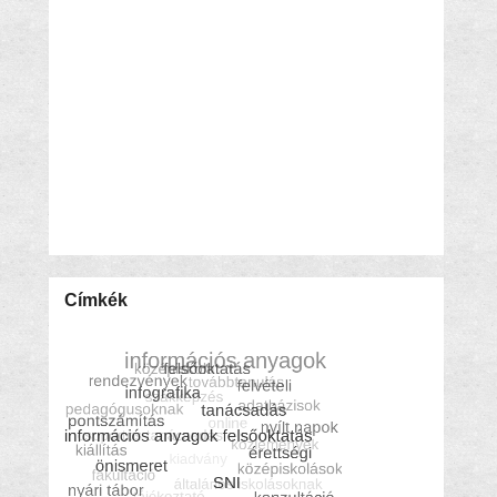
Címkék