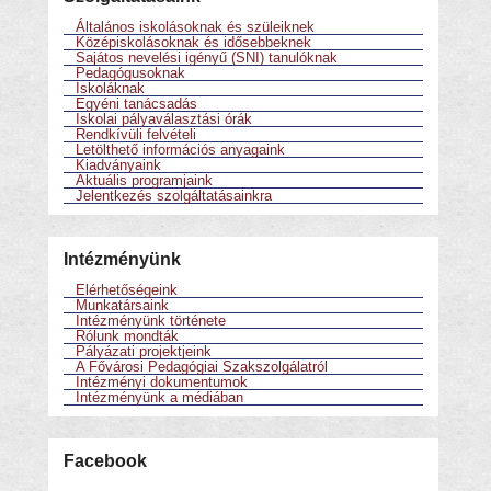
Általános iskolásoknak és szüleiknek
Középiskolásoknak és idősebbeknek
Sajátos nevelési igényű (SNI) tanulóknak
Pedagógusoknak
Iskoláknak
Egyéni tanácsadás
Iskolai pályaválasztási órák
Rendkívüli felvételi
Letölthető információs anyagaink
Kiadványaink
Aktuális programjaink
Jelentkezés szolgáltatásainkra
Intézményünk
Elérhetőségeink
Munkatársaink
Intézményünk története
Rólunk mondták
Pályázati projektjeink
A Fővárosi Pedagógiai Szakszolgálatról
Intézményi dokumentumok
Intézményünk a médiában
Facebook