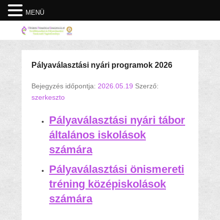
MENÜ
Pályaválasztási nyári programok 2026
Bejegyzés időpontja:
2026.05.19
Szerző:
szerkeszto
Pályaválasztási nyári tábor
általános iskolások
számára
Pályaválasztási önismereti
tréning középiskolások
számára