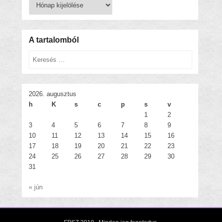
Korábbi
bejegyzések
A tartalomból
Keresés
2026. augusztus
h
K
s
c
p
s
v
1
2
3
4
5
6
7
8
9
10
11
12
13
14
15
16
17
18
19
20
21
22
23
24
25
26
27
28
29
30
31
« jún