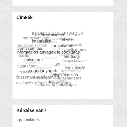
Címkék
Kérdése van?
Írjon nekünk!