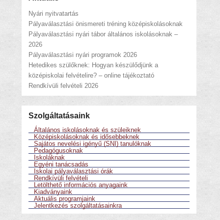
Nyári nyitvatartás
Pályaválasztási önismereti tréning középiskolásoknak
Pályaválasztási nyári tábor általános iskolásoknak –
2026
Pályaválasztási nyári programok 2026
Hetedikes szülőknek: Hogyan készülődjünk a
középiskolai felvételire? – online tájékoztató
Rendkívüli felvételi 2026
Szolgáltatásaink
Általános iskolásoknak és szüleiknek
Középiskolásoknak és idősebbeknek
Sajátos nevelési igényű (SNI) tanulóknak
Pedagógusoknak
Iskoláknak
Egyéni tanácsadás
Iskolai pályaválasztási órák
Rendkívüli felvételi
Letölthető információs anyagaink
Kiadványaink
Aktuális programjaink
Jelentkezés szolgáltatásainkra