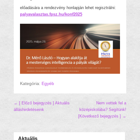
előadására a rendezvény honlapján lehet regisztrálni:
palyavalasztas.fpsz.hu/konf2025
Kategória:
Egyéb
Hozzászólás navigáció
← [ Előző bejegyzés ]
Aktuális
Nem vettek fel a
álláshirdetéseink
középiskolába? Segítünk!
[Következő bejegyzés ] →
Aktuális