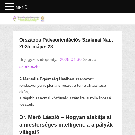
MENÜ
Országos Pályaorientációs Szakmai Nap,
2025. május 23.
Bejegyzés időpontja:
2025.04.30
Szerző:
szerkeszto
A
Mentális Egészség Hetében
szervezett
rendezvényünk plenáris részét a téma aktualitása
okán,
a tágabb szakmai közönség számára is nyilvánossá
tesszük.
Dr. Mérő László – Hogyan alakítja át
a mesterséges intelligencia a pályák
világát?