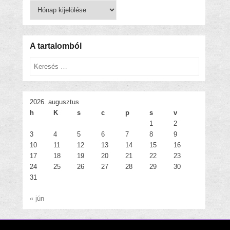
Korábbi
bejegyzések
A tartalomból
Keresés
2026. augusztus
h
K
s
c
p
s
v
1
2
3
4
5
6
7
8
9
10
11
12
13
14
15
16
17
18
19
20
21
22
23
24
25
26
27
28
29
30
31
« jún