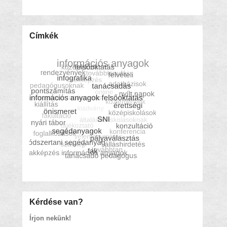
Címkék
Kérdése van?
Írjon nekünk!