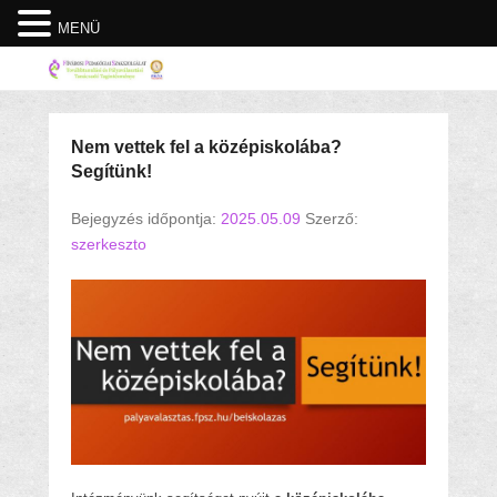
MENÜ
Nem vettek fel a középiskolába?
Segítünk!
Bejegyzés időpontja:
2025.05.09
Szerző:
szerkeszto