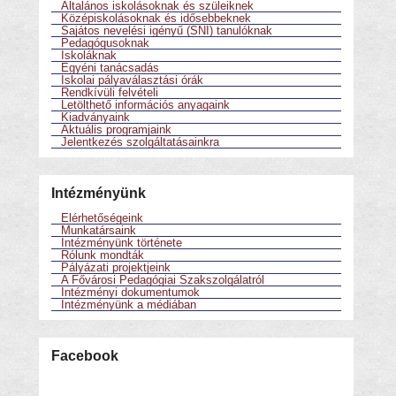
Általános iskolásoknak és szüleiknek
Középiskolásoknak és idősebbeknek
Sajátos nevelési igényű (SNI) tanulóknak
Pedagógusoknak
Iskoláknak
Egyéni tanácsadás
Iskolai pályaválasztási órák
Rendkívüli felvételi
Letölthető információs anyagaink
Kiadványaink
Aktuális programjaink
Jelentkezés szolgáltatásainkra
Intézményünk
Elérhetőségeink
Munkatársaink
Intézményünk története
Rólunk mondták
Pályázati projektjeink
A Fővárosi Pedagógiai Szakszolgálatról
Intézményi dokumentumok
Intézményünk a médiában
Facebook