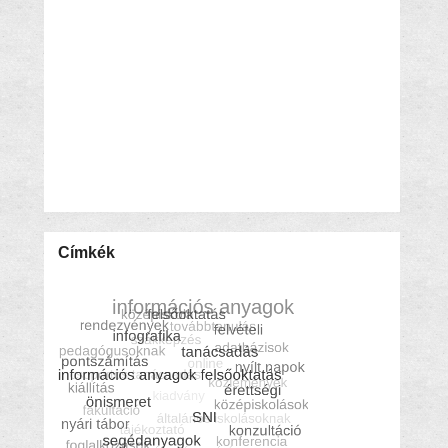
Címkék