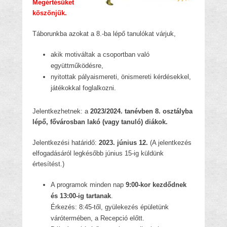
Megértésüket
köszönjük.
Táborunkba azokat a 8.-ba lépő tanulókat várjuk,
akik motiváltak a csoportban való
együttműködésre,
nyitottak pályaismereti, önismereti kérdésekkel,
játékokkal foglalkozni.
Jelentkezhetnek: a
2023/2024. tanévben 8. osztályba
lépő, fővárosban lakó (vagy tanuló) diákok.
Jelentkezési határidő:
2023. június 12.
(A jelentkezés
elfogadásáról legkésőbb június 15-ig küldünk
értesítést.)
A programok minden nap
9:00-kor kezdődnek
és 13:00-ig tartanak
.
Érkezés: 8:45-től, gyülekezés épületünk
várótermében, a Recepció előtt.