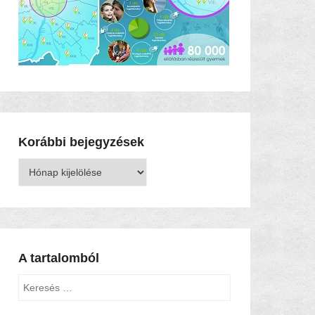
Korábbi bejegyzések
Korábbi
bejegyzések
A tartalomból
Keresés