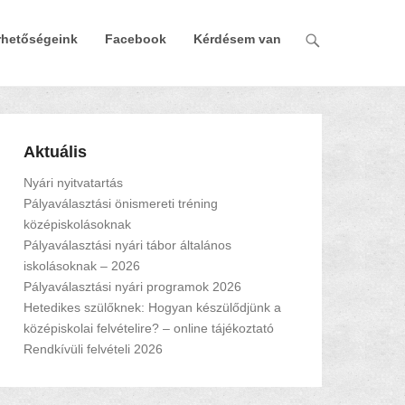
rhetőségeink
Facebook
Kérdésem van
Aktuális
Nyári nyitvatartás
Pályaválasztási önismereti tréning
középiskolásoknak
Pályaválasztási nyári tábor általános
iskolásoknak – 2026
Pályaválasztási nyári programok 2026
Hetedikes szülőknek: Hogyan készülődjünk a
középiskolai felvételire? – online tájékoztató
Rendkívüli felvételi 2026